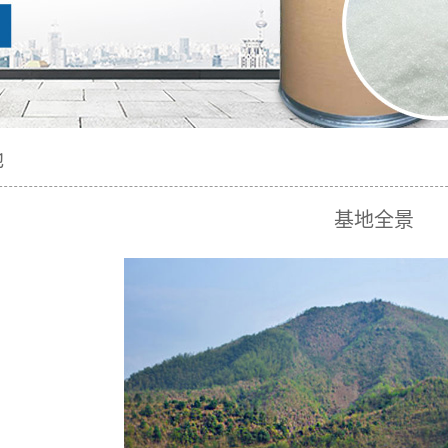
地
基地全景