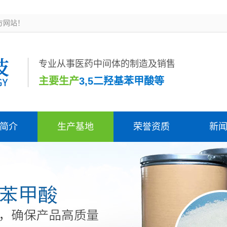
方网站！
专业从事医药中间体的制造及销售
主要生产
3,5二羟基苯甲酸等
简介
生产基地
荣誉资质
新