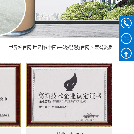
0519
世界杯官网,世界杯(中国)一站式服务官网
>
荣誉资质