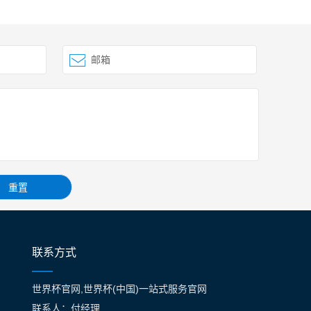
联系方式
世界杯官网,世界杯(中国)一站式服务官网
联系人：付经理