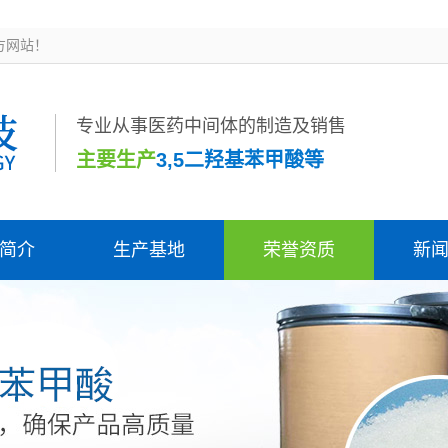
方网站！
专业从事医药中间体的制造及销售
主要生产
3,5二羟基苯甲酸等
简介
生产基地
荣誉资质
新