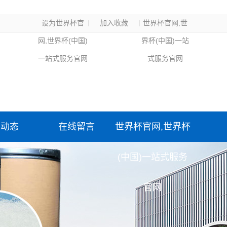
设为世界杯官
加入收藏
世界杯官网,世
网,世界杯(中国)
界杯(中国)一站
一站式服务官网
式服务官网
闻动态
在线留言
世界杯官网,世界杯
(中国)一站式服务
官网