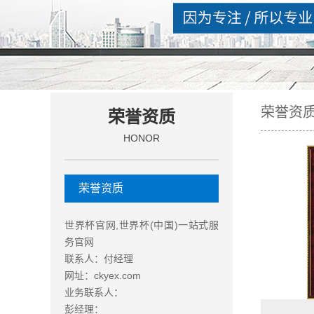
荣誉资
荣誉资质
HONOR
荣誉资质
世界杯官网,世界杯(中国)一站式服
务官网
联系人：付经理
网址：ckyex.com
业务联系人：
彭经理：